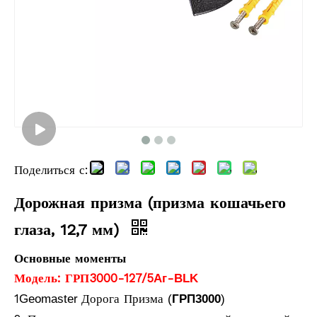
Поделиться с:
Дорожная призма (призма кошачьего
глаза, 12,7 мм)
Основные моменты
Модель: ГРП3000-127/5
-
Аг
BLK
1
Дорога Призма
Geomaster
(
ГРП3000
)