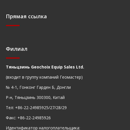
Прямая ссылка
Быстрая навигация
Филиал
Тяньцзинь Geochoix Equip Sales Ltd.
(входит в группу компаний Геомастер)
№ 4-1, Гонконг Гарден Б, Донгли
Р-н, Тяньцзинь 300300, Китай
Тел: +86-22-24985925/27/28/29
Факс: +86-22-24985926
Идентификатор налогоплательщика: