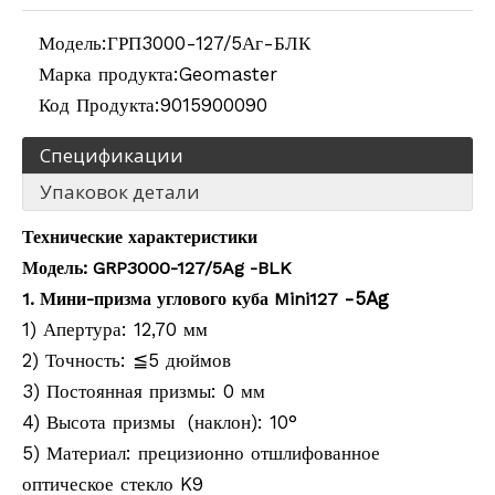
Модель:
ГРП3000-127/5Аг-БЛК
Марка продукта:
Geomaster
Код Продукта:
9015900090
Спецификации
Упаковок детали
Технические характеристики
Модель: GRP3000-127/5Ag
-
BLK
-5Ag
1. Мини-призма
углового куба
Mini127
1) Апертура: 12,70 мм
2) Точность: ≦5 дюймов
3) Постоянная призмы: 0 мм
4) Высота призмы (наклон): 10°
5) Материал: прецизионно отшлифованное
оптическое стекло K9