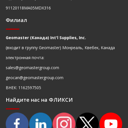
91120118MA05MDX316
Филиал
Geomaster (Канада) Int'l Supplies, Inc.
(входит в группу Geomaster) Монреаль, Квебек, Канада
электронная почта:
sales@geomastergroup.com
geocan@geomastergroup.com
ВНЕК: 1162597505
Найдите нас на ФЛИКСИ