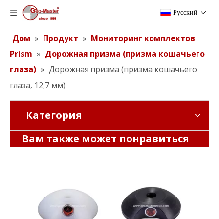
Pусский
Дом
»
Продукт
»
Мониторинг комплектов
Prism
»
Дорожная призма (призма кошачьего
глаза)
»
Дорожная призма (призма кошачьего
глаза, 12,7 мм)
Категория
Дорожная призма (призма кошачьего глаза, 12,7 мм)
Дорожная призма (призма кошачьего глаза, 12,7 мм)
Вам также может понравиться