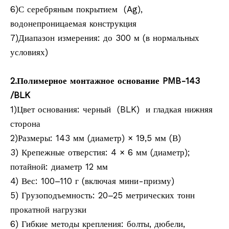
6)С серебряным покрытием (Ag),
водонепроницаемая конструкция
7)Диапазон измерения: до 300 м (в нормальных
условиях)
2.Полимерное монтажное основание PMB-143
/BLK
1)Цвет основания: черный (BLK) и гладкая нижняя
сторона
2)Размеры: 143 мм (диаметр) × 19,5 мм (В)
3) Крепежные отверстия: 4 × 6 мм (диаметр);
потайной: диаметр 12 мм
4) Вес: 100–110 г (включая мини-призму)
5) Грузоподъемность: 20–25 метрических тонн
прокатной нагрузки
6) Гибкие методы крепления: болты, дюбели,